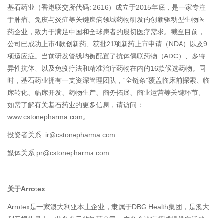
基石药业（香港联交所代码: 2616）成立于2015年底，是一家专注
于肿瘤、免疫与炎症等关键疾病领域药物研发的创新驱动型生物医
药企业，致力于满足中国和全球患者的殷切医疗需求。截至目前，
公司已成功上市4款创新药、获批21项新药上市申请（NDA）以及9
项适应症。当前研发管线均衡配置了抗体偶联药物（ADC）、多特
异性抗体、以及免疫疗法和精准治疗药物在内的16款候选药物。同
时，基石药业拥有一支资深管理团队，“全链条”覆盖临床前探索、临
床转化、临床开发、药物生产、商务拓展、商业运营等关键环节。
如需了解有关基石药业的更多信息，请访问：
www.cstonepharma.com。
投资者关系: ir@cstonepharma.com
媒体关系:pr@cstonepharma.com
关于Arrotex
Arrotex是一家澳大利亚本土企业，隶属于DBG Health集团，是澳大