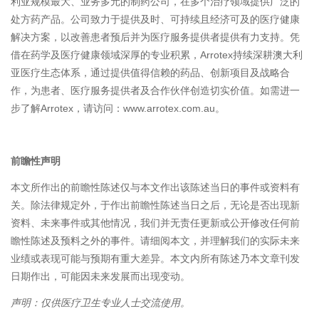
利亚规模最大、业务多元的制药公司，在多个治疗领域提供广泛的
处方药产品。公司致力于提供及时、可持续且经济可及的医疗健康
解决方案，以改善患者预后并为医疗服务提供者提供有力支持。凭
借在药学及医疗健康领域深厚的专业积累，Arrotex持续深耕澳大利
亚医疗生态体系，通过提供值得信赖的药品、创新项目及战略合
作，为患者、医疗服务提供者及合作伙伴创造切实价值。如需进一
步了解Arrotex，请访问：www.arrotex.com.au。
前瞻性声明
本文所作出的前瞻性陈述仅与本文作出该陈述当日的事件或资料有
关。除法律规定外，于作出前瞻性陈述当日之后，无论是否出现新
资料、未来事件或其他情况，我们并无责任更新或公开修改任何前
瞻性陈述及预料之外的事件。请细阅本文，并理解我们的实际未来
业绩或表现可能与预期有重大差异。本文内所有陈述乃本文章刊发
日期作出，可能因未来发展而出现变动。
声明：仅供医疗卫生专业人士交流使用。