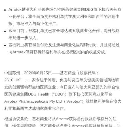
Arrotex是澳大利亚领先综合性医药健康集团DBG旗下核心医药商
业化平台，将全面负责舒格利单抗在澳大利亚和新西兰的注册申
报、市场准入与商业化推广。
截至目前，舒格利单抗已在全球达成五项商业化合作，海外战略
布局进一步深入。
基石药业将获得首付款及注册与商业化里程碑付款，并且将通过
向Arrotex供货获得舒格利单抗在授权区域内的收益分成。
中国苏州，2026年6月25日——基石药业（股票代码：
2616.HK），一家专注于肿瘤、免疫与炎症等关键疾病领域药物研
发的创新驱动型生物医药企业，今日宣布与澳大利亚领先的综合性
医药健康集团DBG Health（“DBG”）旗下核心医药商业化平台
Arrotex Pharmaceuticals Pty Ltd（"Arrotex"）就舒格利单抗在澳大
利亚和新西兰达成独家商业化合作。
根据协议条款，基石药业将从Arrotex获得首付款及后续额外的注
册、销售里程碑款。基石药业将负责向Arrotex供应舒格利单抗，并