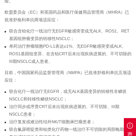
险。
欧盟委员会（EC）和英国药品和医疗保健用品管理局（MHRA）已
批准舒格利单抗两项适应症：
联合含铂化疗一线治疗无EGFR敏感突变或无ALK、ROS1、RET
基因组肿瘤变异的转移性NSCLC；
单药治疗肿瘤细胞PD-L1表达≥1%、无EGFR敏感突变或ALK、
ROS1基因组变异、在含铂CRT后未出现疾病进展的、不可切除的
III期NSCLC成人患者。
目前，中国国家药品监督管理局（NMPA）已批准舒格利单抗五项适
应症：
联合化疗一线治疗无EGFR，或无ALK基因变异的转移性非鳞状
NSCLC和转移性鳞状NSCLC；
治疗同步或序贯CRT后未出现疾病进展的、不可切除、III期
NSCLC患者；
治疗复发或难治性结外NK/T细胞淋巴瘤患者；
联合氟尿嘧啶类和铂类化疗药物一线治疗不可切除的局部晚期，
声