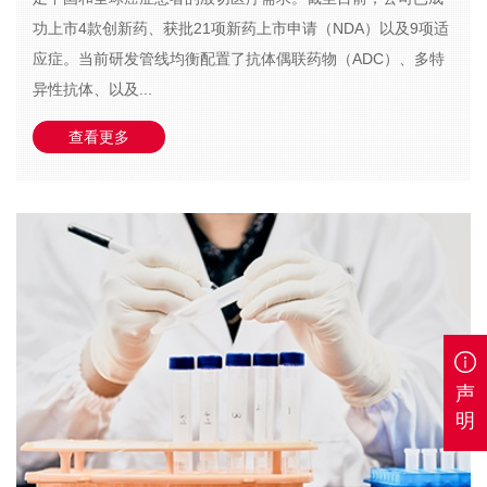
功上市4款创新药、获批21项新药上市申请（NDA）以及9项适
应症。当前研发管线均衡配置了抗体偶联药物（ADC）、多特
异性抗体、以及...
查看更多
声
明