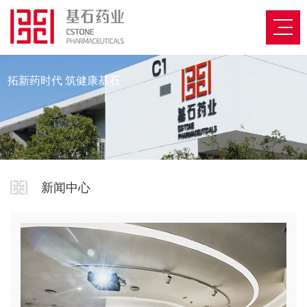
拓新药时代 筑健康基石
新闻中心