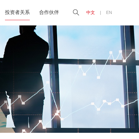
投资者关系
合作伙伴
中文
|
EN