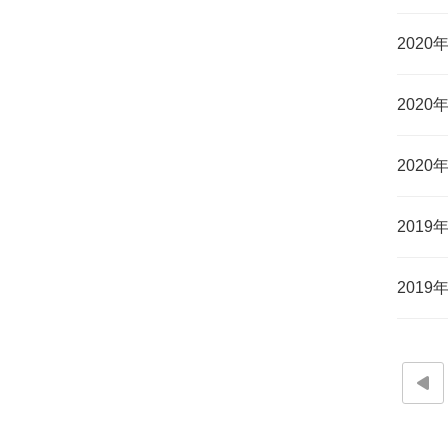
202
2020
202
201
2019